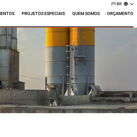
PT-BR
MENTOS
PROJETOS ESPECIAIS
QUEM SOMOS
ORÇAMENTO