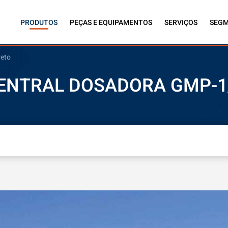
PRODUTOS
PEÇAS E EQUIPAMENTOS
SERVIÇOS
SEG
reto
ENTRAL DOSADORA GMP-1