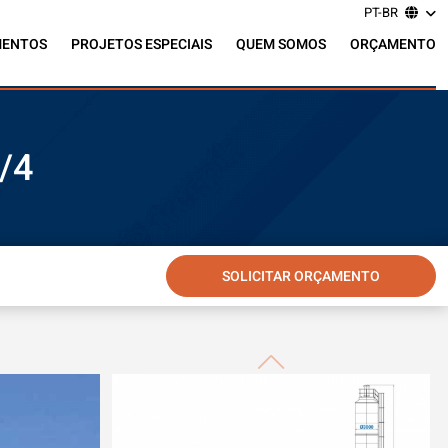
PT-BR
MENTOS
PROJETOS ESPECIAIS
QUEM SOMOS
ORÇAMENTO
/4
SOLICITAR ORÇAMENTO