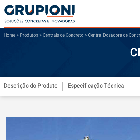
Home
Produtos
Centrais de Concreto
Central Dosadora de Conc
C
Descrição do Produto
Especificação Técnica