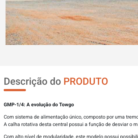
Descrição do
PRODUTO
GMP-1/4: A evolução do Towgo
Com sistema de alimentação único, composto por uma tremon
A calha rotativa desta central possui a função de desviar o 
Com alto nível de modularidade, este modelo possui possibi