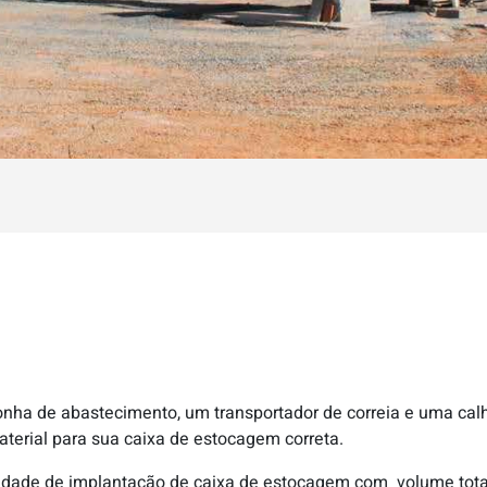
ha de abastecimento, um transportador de correia e uma calha
material para sua caixa de estocagem correta.
lidade de implantação de caixa de estocagem com volume total