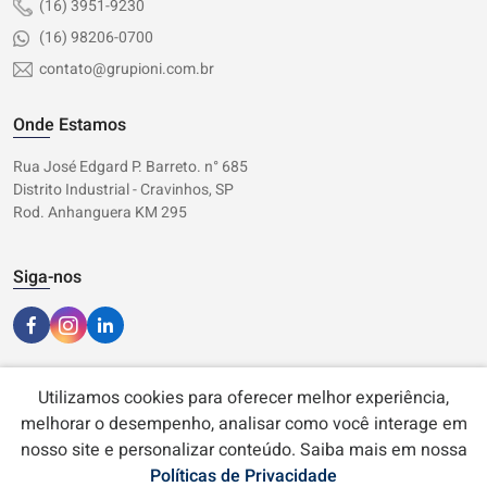
(16) 3951-9230
(16) 98206-0700
contato@grupioni.com.br
Onde Estamos
Rua José Edgard P. Barreto. n° 685
Distrito Industrial - Cravinhos, SP
Rod. Anhanguera KM 295
Siga-nos
Utilizamos cookies para oferecer melhor experiência,
melhorar o desempenho, analisar como você interage em
nosso site e personalizar conteúdo. Saiba mais em nossa
Políticas de Privacidade